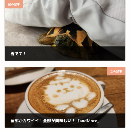
前の記事
雪です！
2024年12月7日
次の記事
全部がカワイイ！全部が美味しい！『andMore』