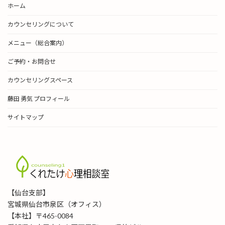
ホーム
カ
イ
カウンセリングについて
ブ
メニュー（総合案内）
ご予約・お問合せ
カウンセリングスペース
藤田 勇気 プロフィール
サイトマップ
【仙台支部】
宮城県仙台市泉区（オフィス）
【本社】〒465-0084