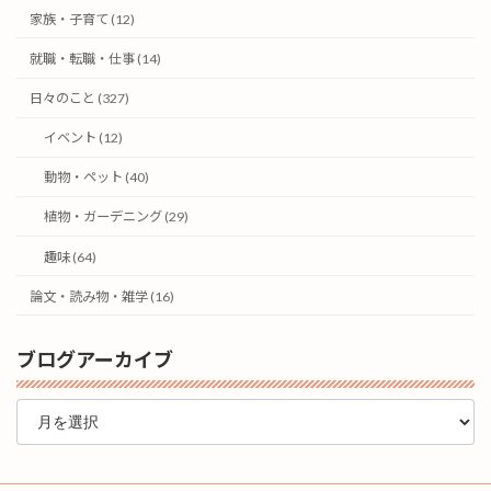
家族・子育て (12)
就職・転職・仕事 (14)
日々のこと (327)
イベント (12)
動物・ペット (40)
植物・ガーデニング (29)
趣味 (64)
論文・読み物・雑学 (16)
ブログアーカイブ
ブ
ロ
グ
ア
ー