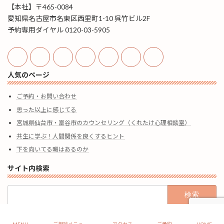
【本社】〒465-0084
愛知県名古屋市名東区西里町1-10 呉竹ビル2F
予約専用ダイヤル 0120-03-5905
人気のページ
ご予約・お問い合わせ
思った以上に感じてる
宮城県仙台市・富谷市のカウンセリング（くれたけ心理相談室）
共生に学ぶ！人間関係を良くするヒント
下を向いてる暇はあるのか
サイト内検索
検
索:
Copyright Kuretake-Sendai All rights reserved.