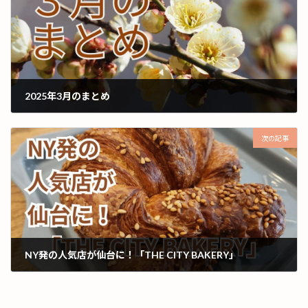
2025年3月のまとめ
2025年3月31日
次の記事
NY発の人気店が仙台に！「THE CITY BAKERY」
2025年4月2日