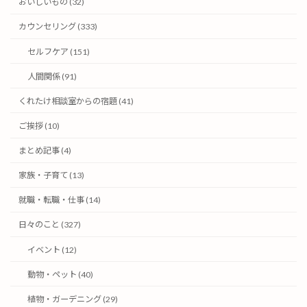
おいしいもの (32)
カウンセリング (333)
セルフケア (151)
人間関係 (91)
くれたけ相談室からの宿題 (41)
ご挨拶 (10)
まとめ記事 (4)
家族・子育て (13)
就職・転職・仕事 (14)
日々のこと (327)
イベント (12)
動物・ペット (40)
植物・ガーデニング (29)