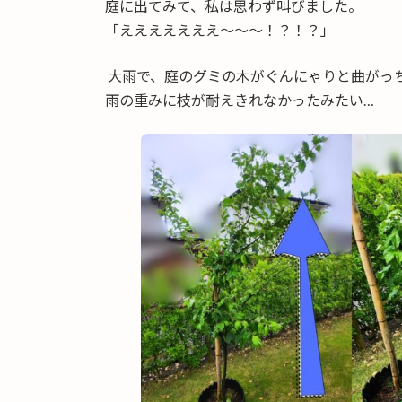
庭に出てみて、私は思わず叫びました。
「えええええええ～～～！？！？」
大雨で、庭のグミの木がぐんにゃりと曲がっ
雨の重みに枝が耐えきれなかったみたい…