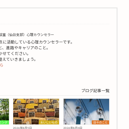
談室（仙台支部）心理カウンセラー
点に活動している心理カウンセラーです。
と、進路やキャリアのこと。
かせてください。
整えていきましょう。
ら
ブログ記事一覧
ニング
日々のこと
おいしいもの
2026年8月4日
2026年8月5日