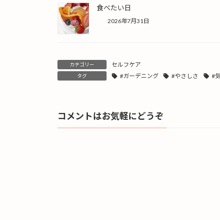
食べたい日
2026年7月31日
セルフケア
カテゴリー
#ガーデニング
#やさしさ
#
タグ
コメントはお気軽にどうぞ