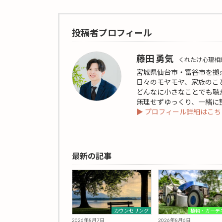
投稿者プロフィール
藤田 勇気
くれたけ心理相
宮城県仙台市・富谷市を拠
日々のモヤモヤ、家族のこ
どんなに小さなことでも聴
無理せずゆっくり、一緒に
▶ プロフィール詳細はこち
最新の記事
カウンセリング
植物・ガーデ
2026年8月7日
2026年8月6日