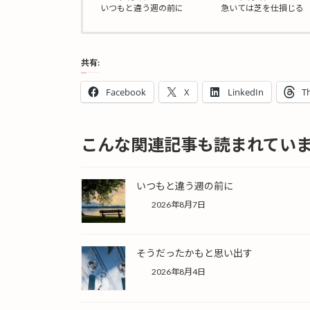
いつもと違う週の前に
急いては芝を仕損じる
共有:
Facebook
X
LinkedIn
T
こんな関連記事も読まれてい
いつもと違う週の前に
2026年8月7日
そうだったかもと思い出す
2026年8月4日