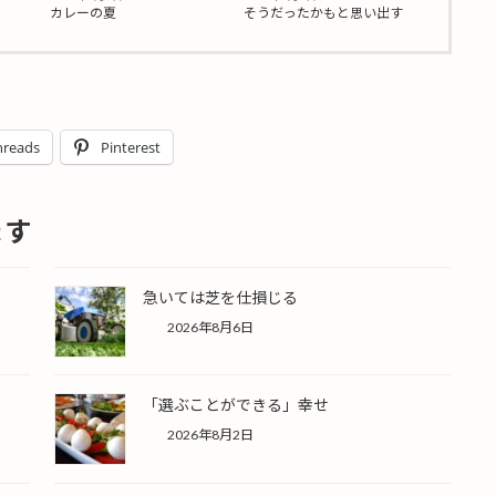
そうだったかもと思い出す
カレーの夏
hreads
Pinterest
ます
急いては芝を仕損じる
2026年8月6日
「選ぶことができる」幸せ
2026年8月2日