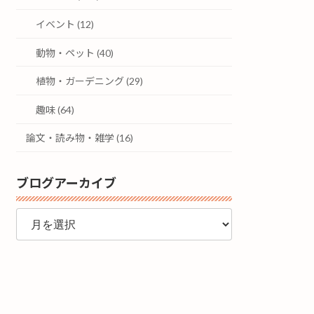
イベント (12)
動物・ペット (40)
植物・ガーデニング (29)
趣味 (64)
論文・読み物・雑学 (16)
ブログアーカイブ
ブ
ロ
グ
ア
ー
カ
イ