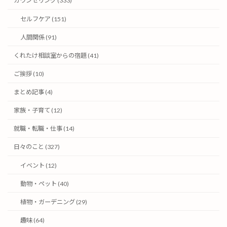
カウンセリング (333)
セルフケア (151)
人間関係 (91)
くれたけ相談室からの宿題 (41)
ご挨拶 (10)
まとめ記事 (4)
家族・子育て (12)
就職・転職・仕事 (14)
日々のこと (327)
イベント (12)
動物・ペット (40)
植物・ガーデニング (29)
趣味 (64)