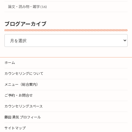
論文・読み物・雑学 (16)
ブログアーカイブ
ブ
ロ
グ
ア
ー
ホーム
カ
イ
カウンセリングについて
ブ
メニュー（総合案内）
ご予約・お問合せ
カウンセリングスペース
藤田 勇気 プロフィール
サイトマップ