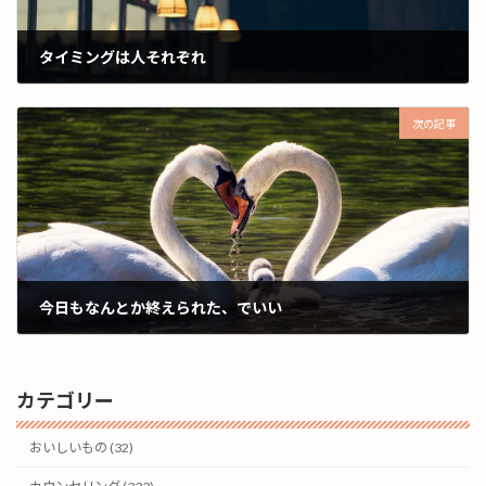
タイミングは人それぞれ
2026年4月15日
次の記事
今日もなんとか終えられた、でいい
2026年4月17日
カテゴリー
おいしいもの (32)